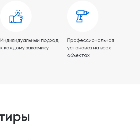
Индивидуальный подход
Профессиональная
к каждому заказчику
установка на всех
объектах
ртиры