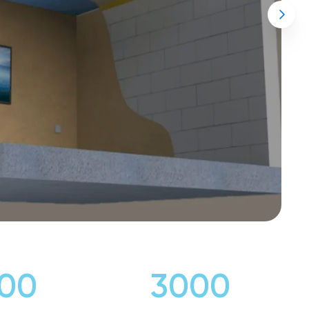
00
3000