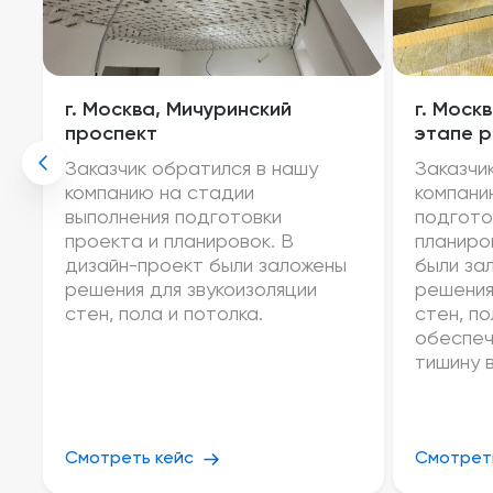
г. Москва, Мичуринский
г. Моск
проспект
этапе 
Заказчик обратился в нашу
Заказчи
компанию на стадии
компани
выполнения подготовки
подгото
проекта и планировок. В
планиро
дизайн-проект были заложены
были за
решения для звукоизоляции
решения
стен, пола и потолка.
стен, по
обеспеч
тишину 
Смотреть кейс
Смотрет