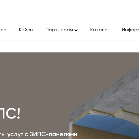
еса
Кейсы
Партнерам
Каталог
Инфор
ПС!
еты услуг с ЗИПС-панелями