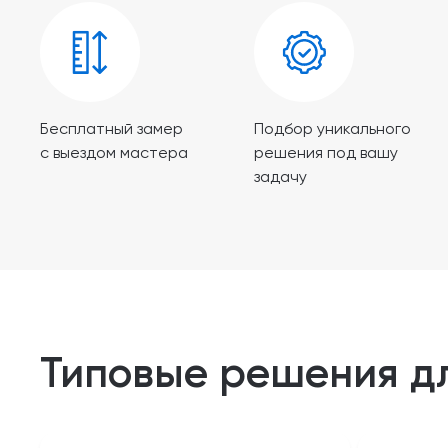
Бесплатный замер
Подбор уникального
с выездом мастера
решения под вашу
задачу
Типовые решения д