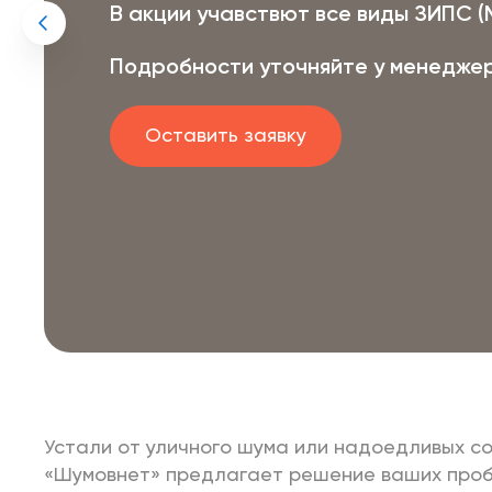
В акции учавствют все виды ЗИПС (М
Подробности уточняйте у менедже
Оставить заявку
Устали от уличного шума или надоедливых с
«Шумовнет» предлагает решение ваших проб