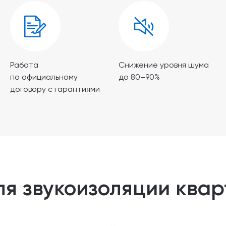
Работа
Снижение уровня шума
по официальному
до 80–90%
договору с гарантиями
ля звукоизоляции ква