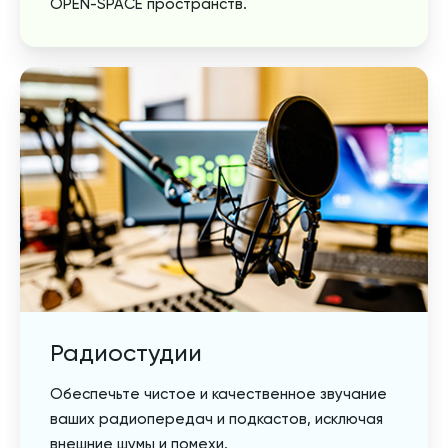
OPEN-SPACE пространств.
Радиостудии
Обеспечьте чистое и качественное звучание
ваших радиопередач и подкастов, исключая
внешние шумы и помехи.