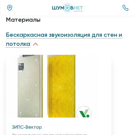
(800)
Материалы
505-
26-
Бескаркасная звукоизоляция для стен и
37
потолка
ЗИПС-Вектор