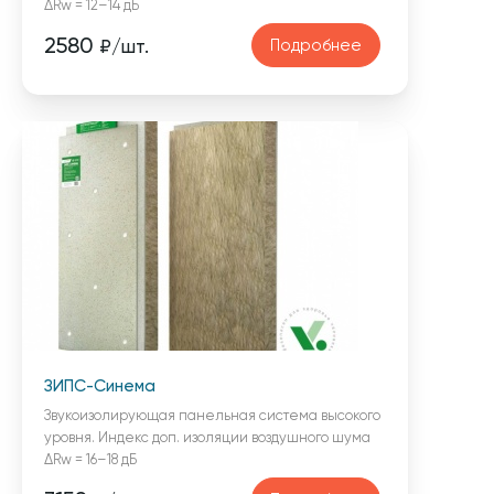
ΔRw = 12–14 дБ
2580
Подробнее
₽/шт.
ЗИПС-Синема
Звукоизолирующая панельная система высокого
уровня. Индекс доп. изоляции воздушного шума
ΔRw = 16–18 дБ