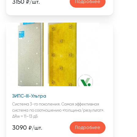
3150
Подробнее
₽/шт.
ЗИПС-III-Ультра
Cистема 3-го поколения. Самая эффективная
система по соотношению «толщина/результат».
ΔRw = 11–13 дБ
3090
Подробнее
₽/шт.