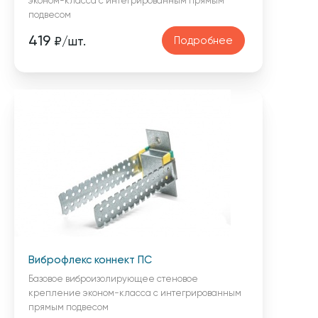
эконом-класса с интегрированным прямым
подвесом
419
Подробнее
₽/шт.
Виброфлекс коннект ПС
Базовое виброизолирующее стеновое
крепление эконом-класса с интегрированным
прямым подвесом