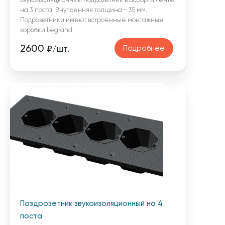
Звукоизоляционный подрозетник в ассортименте
на 3 поста. Внутренняя толщина - 35 мм.
Подрозетники имеют встроенные монтажные
коробки Legrand.
2600
Подробнее
₽/шт.
Поздрозетник звукоизоляционный на 4
поста