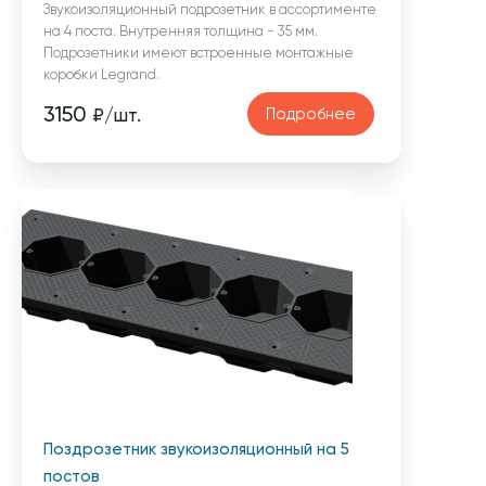
Звукоизоляционный подрозетник в ассортименте
на 4 поста. Внутренняя толщина - 35 мм.
Подрозетники имеют встроенные монтажные
коробки Legrand.
3150
Подробнее
₽/шт.
Поздрозетник звукоизоляционный на 5
постов