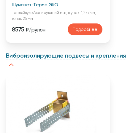
Шуманет-Термо ЭКО
ТеплоЗвукоИзолирующий мат, в упак. 1,2х7,5 м,
толщ. 25 мм
8575
Подробнее
₽/рулон
Виброизолирующие подвесы и крепления