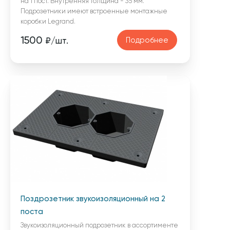
на 1 пост. Внутренняя толщина - 35 мм.
Подрозетники имеют встроенные монтажные
коробки Legrand.
1500
Подробнее
₽/шт.
Поздрозетник звукоизоляционный на 2
поста
Звукоизоляционный подрозетник в ассортименте