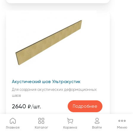
Акустический шов Ультракустик
Для создания акустических деформационных
швов
2640
Подробнее
₽/шт.
Главная
Каталог
Корзина
Войти
Меню