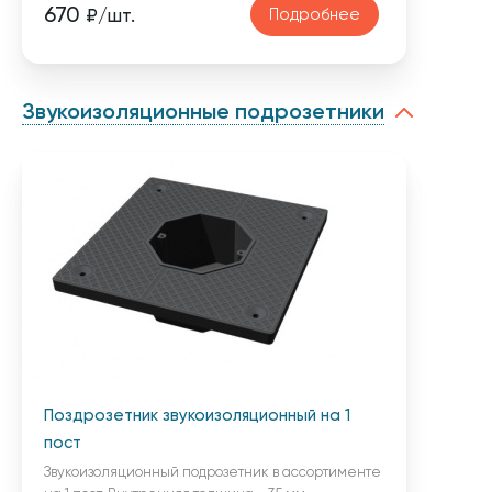
670
Подробнее
₽/шт.
Звукоизоляционные подрозетники
Поздрозетник звукоизоляционный на 1
пост
Звукоизоляционный подрозетник в ассортименте