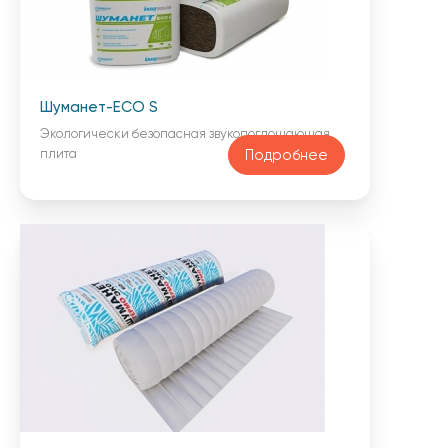
Шуманет-ECO S
Экологически безопасная звукопоглощающая
плита
Подробнее