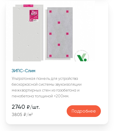
ЗИПС-Слим
Ультратонкая панель для устройства
бескаркасной системы звукоизоляции
межквартирных стен из газобетона и
пенобетона толщиной <200мм.
2740
₽/шт.
Подробнее
3805 ₽/м²