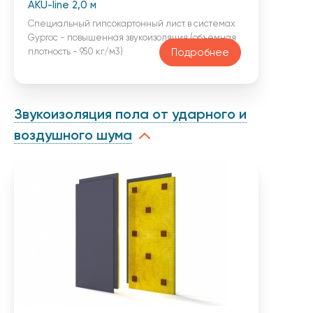
AKU-line 2,0 м
Специальный гипсокартонный лист в системах
Gyproc - повышенная звукоизоляция (объемная
плотность - 950 кг/м3)
Подробнее
Звукоизоляция пола от ударного и
воздушного шума