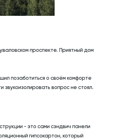
Шуваловском проспекте. Приятный дом
ешил позаботиться о своём комфорте
и звукоизолировать вопрос не стоял.
струкции - это сами сэндвич панели
оляционный гипсокартон, который