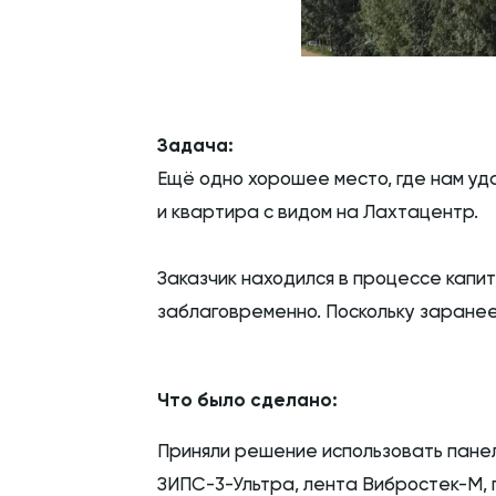
Задача:
Ещё одно хорошее место, где нам уд
и квартира с видом на Лахтацентр.
Заказчик находился в процессе капи
заблаговременно. Поскольку заранее
Что было сделано:
Приняли решение использовать панел
ЗИПС-3-Ультра, лента Вибростек-М, 