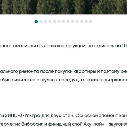
алось реализовать наши конструкции, находилось на 
тального ремонта после покупки квартиры и поэтому р
 было известно о шумных соседях, то какие поверхност
и ЗИПС-3-Ультра для двух стен. Основной элемент кон
герметик Вибросил и финишный слой Аку-лайн - звукоиз