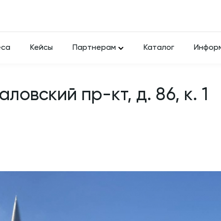
еса
Кейсы
Партнерам
Каталог
Инфор
ловский пр-кт, д. 86, к. 1