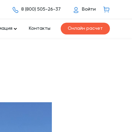
8 (800) 505-26-37
Войти
мация
Контакты
Онлайн расчет